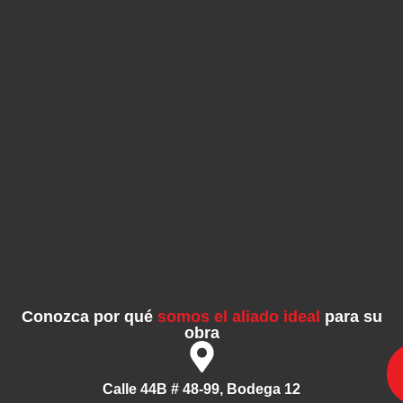
Conozca por qué
somos el aliado ideal
para su
obra
Calle 44B # 48-99, Bodega 12