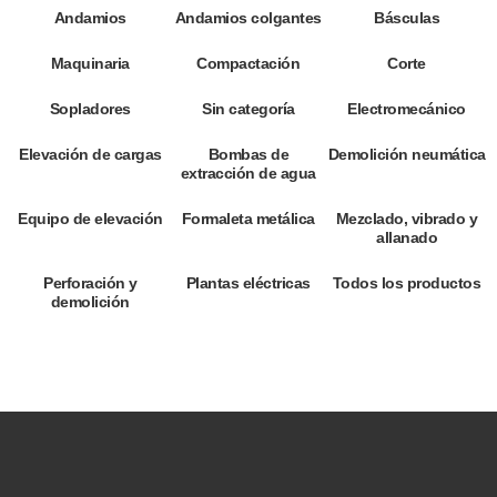
Andamios
Andamios colgantes
Básculas
Maquinaria
Compactación
Corte
Sopladores
Sin categoría
Electromecánico
Elevación de cargas
Bombas de
Demolición neumática
extracción de agua
Equipo de elevación
Formaleta metálica
Mezclado, vibrado y
allanado
Perforación y
Plantas eléctricas
Todos los productos
demolición