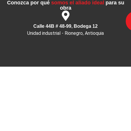
Conozca por qué
somos el aliado ideal
para su
obra
Calle 44B # 48-99, Bodega 12
Unidad industrial - Rionegro, Antioquia