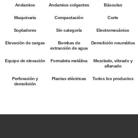
Andamios
Andamios colgantes
Básculas
Maquinaria
Compactación
Corte
Sopladores
Sin categoría
Electromecánico
Elevación de cargas
Bombas de
Demolición neumática
extracción de agua
Equipo de elevación
Formaleta metálica
Mezclado, vibrado y
allanado
Perforación y
Plantas eléctricas
Todos los productos
demolición