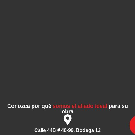
Conozca por qué
somos el aliado ideal
para su
obra
Calle 44B # 48-99, Bodega 12