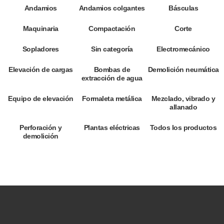
Andamios
Andamios colgantes
Básculas
Maquinaria
Compactación
Corte
Sopladores
Sin categoría
Electromecánico
Elevación de cargas
Bombas de
Demolición neumática
extracción de agua
Equipo de elevación
Formaleta metálica
Mezclado, vibrado y
allanado
Perforación y
Plantas eléctricas
Todos los productos
demolición