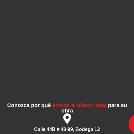
Conozca por qué
somos el aliado ideal
para su
obra
Calle 44B # 48-99, Bodega 12